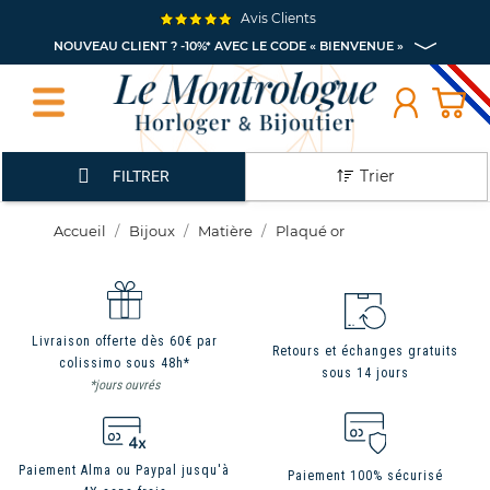
Avis Clients
NOUVEAU CLIENT ? -10%* AVEC LE CODE « BIENVENUE »
Trier
FILTRER
Accueil
Bijoux
Matière
Plaqué or
Livraison offerte dès 60€ par
Retours et échanges gratuits
colissimo sous 48h*
sous 14 jours
*jours ouvrés
Paiement Alma ou Paypal jusqu'à
Paiement 100% sécurisé