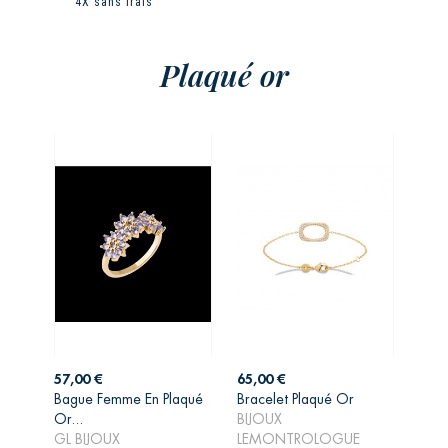
4X sans frais
Plaqué or
Prix
Prix
57,00 €
65,00 €
Bague Femme En Plaqué
Bracelet Plaqué Or
AJOUTER AU
AJOUTER AU
Or...
BIJOUX
PANIER
PANIER
GL BIJOUX
LEMONTROLOGUE