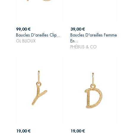
Prix
Prix
99,00 €
39,00 €
Boucles D'oreilles Clip...
Boucles D'oreilles Femme
AJOUTER AU
AJOUTER AU
GL BIJOUX
En...
PANIER
PANIER
PHÉBUS & CO
Prix
Prix
19,00 €
19,00 €