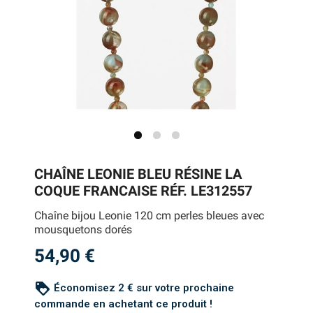
CHAÎNE LEONIE BLEU RÉSINE LA
COQUE FRANCAISE RÉF. LE312557
Chaîne bijou Leonie 120 cm perles bleues avec
mousquetons dorés
54,90 €
loyalty
Économisez 2 € sur votre prochaine
commande en achetant ce produit !