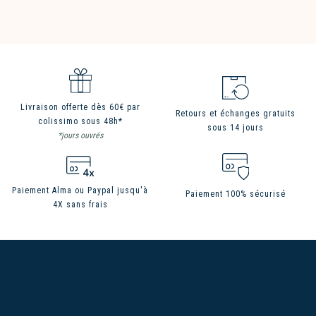
Livraison offerte dès 60€ par
Retours et échanges gratuits
colissimo sous 48h*
sous 14 jours
*jours ouvrés
Paiement Alma ou Paypal jusqu'à
Paiement 100% sécurisé
4X sans frais