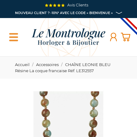
Avis Clients
NOUVEAU CLIENT ? -10%* AVEC LE CODE « BIENVENUE »
Accueil
Accessoires
CHAÎNE LEONIE BLEU
Résine La coque francaise Réf. LE312557