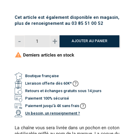
Cet article est également disponible en magasin,
plus de renseignement au 03 85 51 00 52
AJOUTER AU PANIER

Derniers articles en stock
Boutique française
Livraison offerte dès 60€*
Retours et échanges gratuits sous 14 jours
Paiement 100% sécurisé
Paiement jusqu'à 4X sans frais
Un besoin, un renseignement ?
La chaîne vous sera livrée dans un pochon en coton
réutilisable griffé au nom de la marque. La coque du