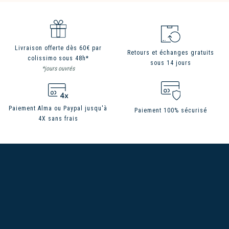
Livraison offerte dès 60€ par
Retours et échanges gratuits
colissimo sous 48h*
sous 14 jours
*jours ouvrés
Paiement Alma ou Paypal jusqu'à
Paiement 100% sécurisé
4X sans frais