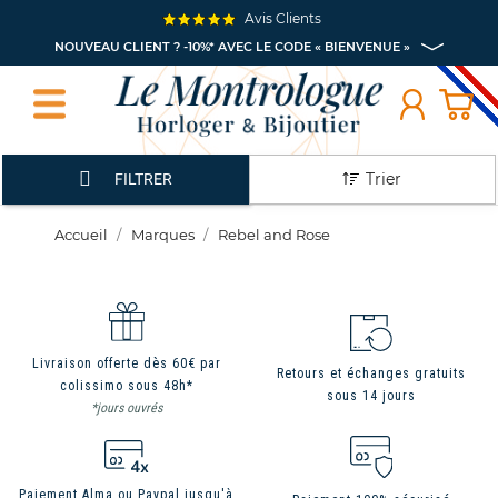
Avis Clients
NOUVEAU CLIENT ? -10%* AVEC LE CODE « BIENVENUE »
Trier
FILTRER
Accueil
Marques
Rebel and Rose
Livraison offerte dès 60€ par
Retours et échanges gratuits
colissimo sous 48h*
sous 14 jours
*jours ouvrés
Paiement Alma ou Paypal jusqu'à