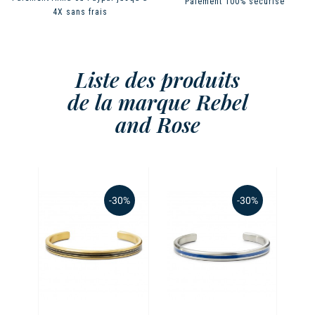
Paiement 100% sécurisé
4X sans frais
Liste des produits
de la marque Rebel
and Rose
-30%
-30%