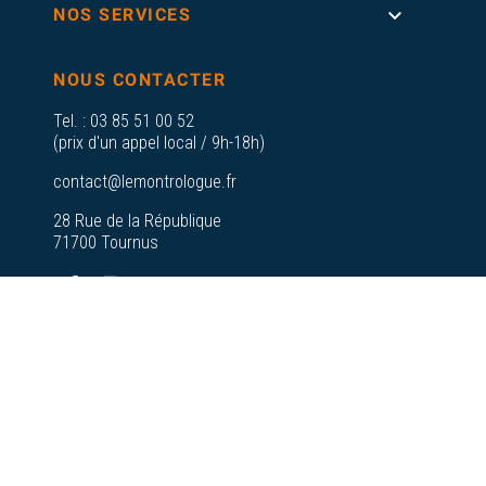

NOS SERVICES
NOUS CONTACTER
Tel. :
03 85 51 00 52
(prix d'un appel local / 9h-18h)
contact@lemontrologue.fr
28 Rue de la République
71700 Tournus