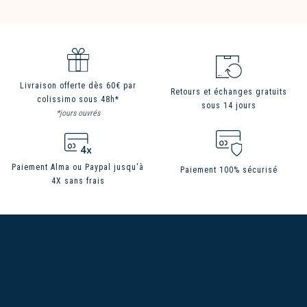
Livraison offerte dès 60€ par
Retours et échanges gratuits
colissimo sous 48h*
sous 14 jours
*jours ouvrés
Paiement Alma ou Paypal jusqu'à
Paiement 100% sécurisé
4X sans frais