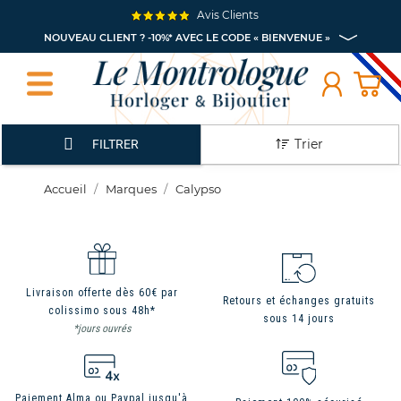
Avis Clients
NOUVEAU CLIENT ? -10%* AVEC LE CODE « BIENVENUE »
Trier
FILTRER
Accueil
Marques
Calypso
Livraison offerte dès 60€ par
Retours et échanges gratuits
colissimo sous 48h*
sous 14 jours
*jours ouvrés
Paiement Alma ou Paypal jusqu'à