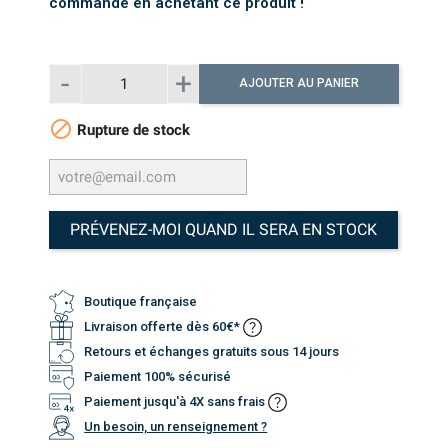
commande en achetant ce produit !
AJOUTER AU PANIER

Rupture de stock
PRÉVENEZ-MOI QUAND IL SERA EN STOCK
Boutique française
Livraison offerte dès 60€*
Retours et échanges gratuits sous 14 jours
Paiement 100% sécurisé
Paiement jusqu'à 4X sans frais
Un besoin, un renseignement ?