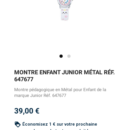
MONTRE ENFANT JUNIOR MÉTAL RÉF.
647677
Montre pédagogique en Métal pour Enfant de la
marque Junior Réf. 647677
39,00 €
loyalty
Économisez 1 € sur votre prochaine