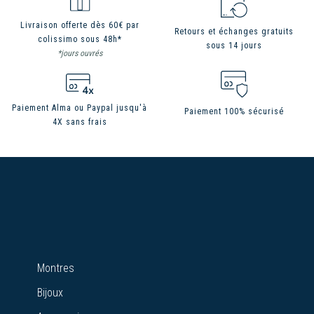
Livraison offerte dès 60€ par
Retours et échanges gratuits
colissimo sous 48h*
sous 14 jours
*jours ouvrés
Paiement Alma ou Paypal jusqu'à
Paiement 100% sécurisé
4X sans frais
Montres
Bijoux