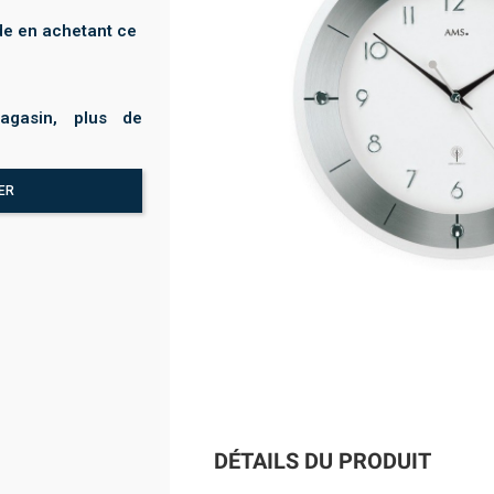
e en achetant ce
agasin, plus de
ER
DÉTAILS DU PRODUIT