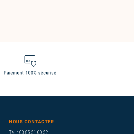
Paiement 100% sécurisé
NOUS CONTACTER
Tel. :
03 85 51 00 52