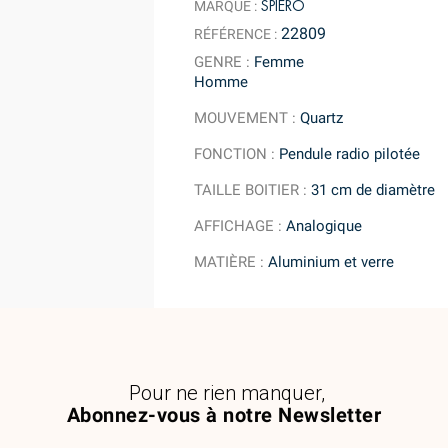
SPIERO
MARQUE :
22809
RÉFÉRENCE :
GENRE
:
Femme
Homme
MOUVEMENT
:
Quartz
FONCTION
:
Pendule radio pilotée
TAILLE BOITIER
:
31 cm de diamètre
AFFICHAGE
:
Analogique
MATIÈRE
:
Aluminium et verre
Pour ne rien manquer,
Abonnez-vous à notre Newsletter