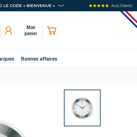
 LE CODE « BIENVENUE »
Avis Clients
Mon
panier
rques
Bonnes affaires