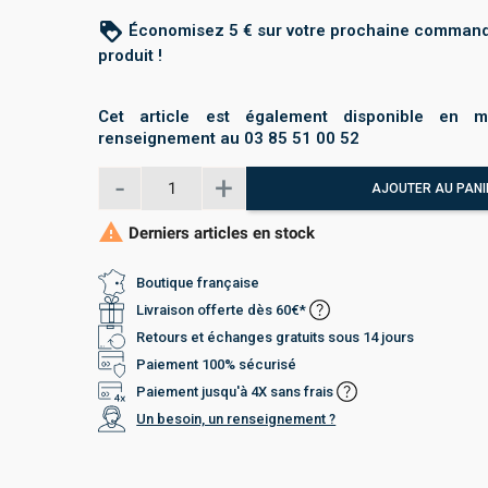
loyalty
Économisez 5 € sur votre prochaine command
produit !
Cet article est également disponible en m
renseignement au 03 85 51 00 52
AJOUTER AU PANI

Derniers articles en stock
Boutique française
Livraison offerte dès 60€*
Retours et échanges gratuits sous 14 jours
Paiement 100% sécurisé
Paiement jusqu'à 4X sans frais
Un besoin, un renseignement ?