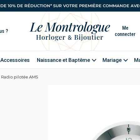
 DE 10% DE RÉDUCTION* SUR VOTRE PREMIÈRE COMMANDE AVEC
Me
connecter
Accessoires
Naissance et Baptême
Mariage
Ma
 Radio pilotée AMS