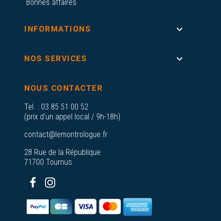
Bonnes affaires

INFORMATIONS

NOS SERVICES
NOUS CONTACTER
Tel. :
03 85 51 00 52
(prix d'un appel local / 9h-18h)
contact@lemontrologue.fr
28 Rue de la République
71700 Tournus