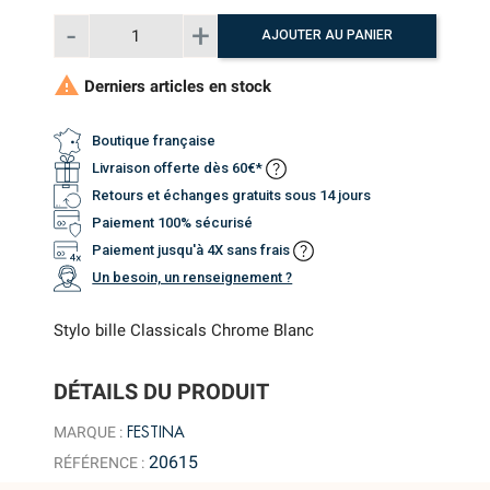
AJOUTER AU PANIER

Derniers articles en stock
Boutique française
Livraison offerte dès 60€*
Retours et échanges gratuits sous 14 jours
Paiement 100% sécurisé
Paiement jusqu'à 4X sans frais
Un besoin, un renseignement ?
Stylo bille Classicals Chrome Blanc
DÉTAILS DU PRODUIT
FESTINA
MARQUE :
20615
RÉFÉRENCE :