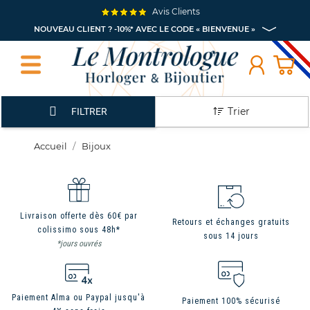
Avis Clients
NOUVEAU CLIENT ? -10%* AVEC LE CODE « BIENVENUE »
Trier
FILTRER
Accueil
Bijoux
Livraison offerte dès 60€ par
Retours et échanges gratuits
colissimo sous 48h*
sous 14 jours
*jours ouvrés
Paiement Alma ou Paypal jusqu'à
Paiement 100% sécurisé