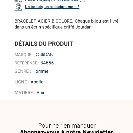
Un besoin, un renseignement ?
BRACELET ACIER BICOLORE. Chaque bijou est livré
dans un écrin spécifique griffé Jourdan.
DÉTAILS DU PRODUIT
JOURDAN
MARQUE :
34655
RÉFÉRENCE :
GENRE
:
Homme
LIGNE
:
Apollo
MATIÈRE
:
Acier
Pour ne rien manquer,
Abonnez-vous à notre Newsletter