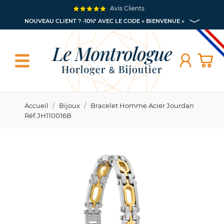
Avis Clients
NOUVEAU CLIENT ? -10%* AVEC LE CODE « BIENVENUE »
Accueil
Bijoux
Bracelet Homme Acier Jourdan
Réf.JH110016B