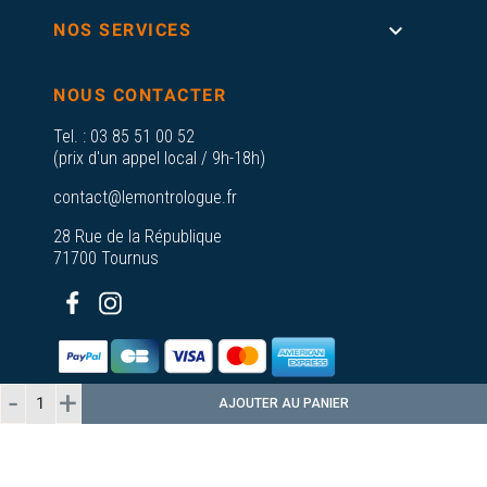

NOS SERVICES
NOUS CONTACTER
Tel. :
03 85 51 00 52
(prix d'un appel local / 9h-18h)
contact@lemontrologue.fr
28 Rue de la République
71700 Tournus
AJOUTER AU PANIER
© 2026 - Le Montrologue - Tous droits
réservés