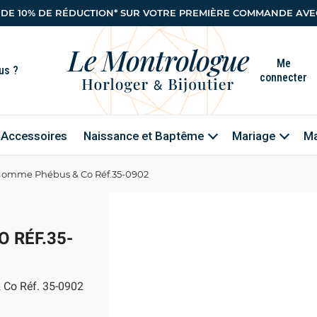
 DE 10% DE RÉDUCTION* SUR VOTRE PREMIÈRE COMMANDE AVEC
Me
connecter
Accessoires
Naissance et Baptême
Mariage
Ma
Homme Phébus & Co Réf.35-0902
 RÉF.35-
 Co Réf. 35-0902