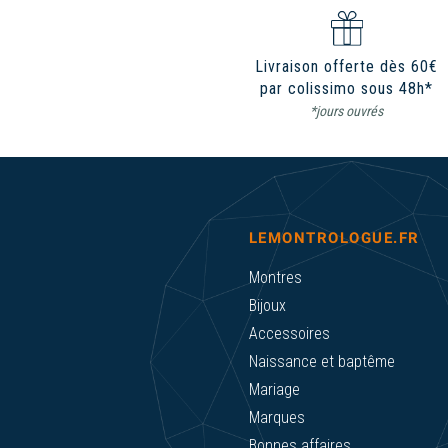
Livraison offerte dès 60€
par colissimo sous 48h*
*jours ouvrés
LEMONTROLOGUE.FR
Montres
Bijoux
Accessoires
Naissance et baptême
Mariage
Marques
Bonnes affaires