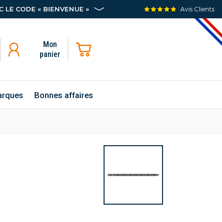
 LE CODE « BIENVENUE »
Avis Clients
Mon
panier
rques
Bonnes affaires