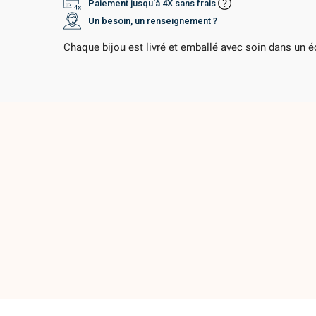
Paiement jusqu'à 4X sans frais
Un besoin, un renseignement ?
Chaque bijou est livré et emballé avec soin dans un éc