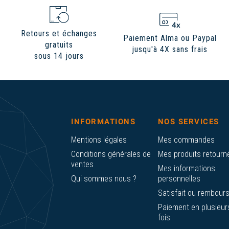
Retours et échanges
Paiement Alma ou Paypal
gratuits
jusqu'à 4X sans frais
sous 14 jours
INFORMATIONS
NOS SERVICES
Mentions légales
Mes commandes
Conditions générales de
Mes produits retourn
ventes
Mes informations
Qui sommes nous ?
personnelles
Satisfait ou rembour
Paiement en plusieur
fois