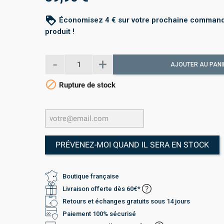
loyalty
Économisez 4 € sur votre prochaine command
produit !
AJOUTER AU PANI

Rupture de stock
PRÉVENEZ-MOI QUAND IL SERA EN STOCK
Boutique française
Livraison offerte dès 60€*
Retours et échanges gratuits sous 14 jours
Paiement 100% sécurisé