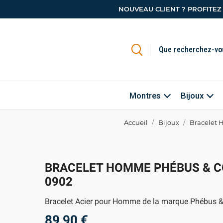
NOUVEAU CLIENT ? PROFITEZ
Montres
Bijoux
Accueil
Bijoux
Bracelet 
BRACELET HOMME PHÉBUS & CO
0902
Bracelet Acier pour Homme de la marque Phébus &
89,90 €