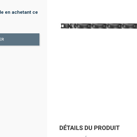
e en achetant ce
ER
DÉTAILS DU PRODUIT