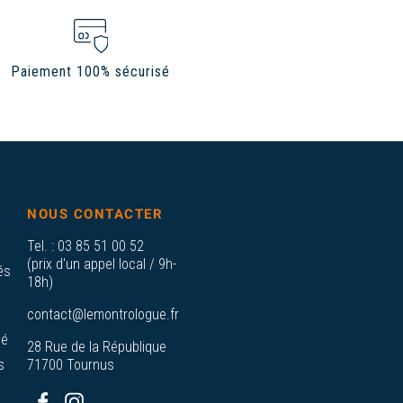
Paiement 100% sécurisé
NOUS CONTACTER
Tel. :
03 85 51 00 52
(prix d'un appel local / 9h-
és
18h)
contact@lemontrologue.fr
sé
28 Rue de la République
s
71700 Tournus