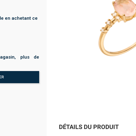
e en achetant ce
agasin, plus de
ER
DÉTAILS DU PRODUIT