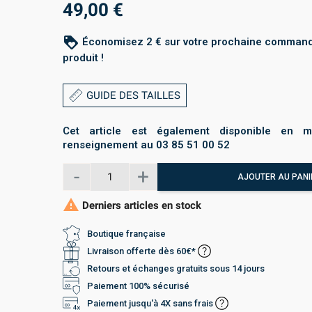
49,00 €
loyalty
Économisez 2 € sur votre prochaine command
produit !
GUIDE DES TAILLES
Cet article est également disponible en m
renseignement au 03 85 51 00 52
AJOUTER AU PANI

Derniers articles en stock
Boutique française
Livraison offerte dès 60€*
Retours et échanges gratuits sous 14 jours
Paiement 100% sécurisé
Paiement jusqu'à 4X sans frais