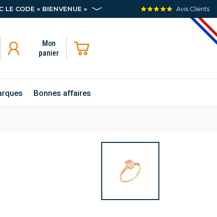
 LE CODE « BIENVENUE »
Avis Clients
Mon
panier
rques
Bonnes affaires