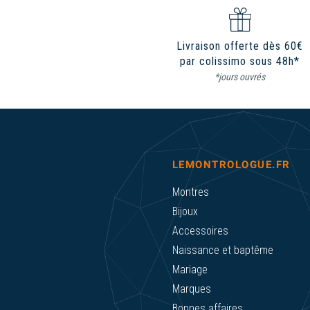
Livraison offerte dès 60€
par colissimo sous 48h*
*jours ouvrés
LEMONTROLOGUE.FR
Montres
Bijoux
Accessoires
Naissance et baptême
Mariage
Marques
Bonnes affaires