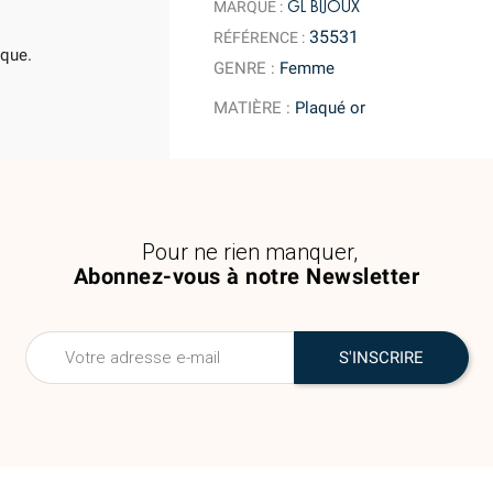
GL BIJOUX
MARQUE :
35531
RÉFÉRENCE :
ique.
GENRE
:
Femme
MATIÈRE
:
Plaqué or
Pour ne rien manquer,
Abonnez-vous à notre Newsletter