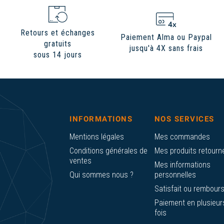
Retours et échanges
Paiement Alma ou Paypal
gratuits
jusqu'à 4X sans frais
sous 14 jours
INFORMATIONS
NOS SERVICES
Mentions légales
Mes commandes
Conditions générales de
Mes produits retourn
ventes
Mes informations
Qui sommes nous ?
personnelles
Satisfait ou rembour
Paiement en plusieur
fois