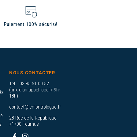
Paiement 100% sécurisé
NOUS CONTACTER
Tel. :
03 85 51 00 52
(prix d'un appel local / 9h-
és
18h)
contact@lemontrologue.fr
sé
28 Rue de la République
s
71700 Tournus