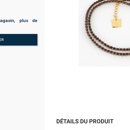
agasin, plus de
ER
DÉTAILS DU PRODUIT