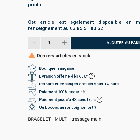
produit !
Cet article est également disponible en m
renseignement au 03 85 51 00 52
AJOUTER AU PANI

Derniers articles en stock
Boutique française
Livraison offerte dès 60€*
Retours et échanges gratuits sous 14 jours
Paiement 100% sécurisé
Paiement jusqu'à 4X sans frais
Un besoin, un renseignement ?
BRACELET - MULTI - tressage main