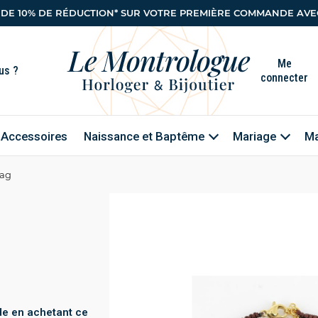
 DE 10% DE RÉDUCTION* SUR VOTRE PREMIÈRE COMMANDE AVEC
Me
connecter
Accessoires
Naissance et Baptême
Mariage
Ma
Zag
e en achetant ce