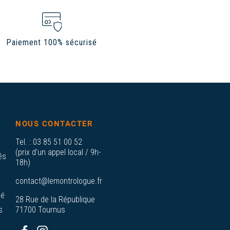
Paiement 100% sécurisé
NOUS CONTACTER
Tel. :
03 85 51 00 52
(prix d'un appel local / 9h-
és
18h)
contact@lemontrologue.fr
sé
28 Rue de la République
s
71700 Tournus