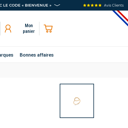
 LE CODE « BIENVENUE »
Avis Clients
Mon
panier
rques
Bonnes affaires