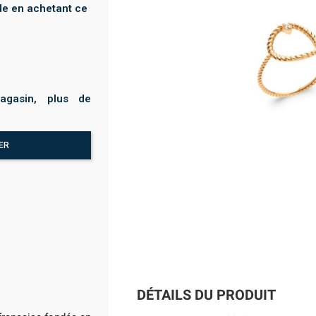
e en achetant ce
agasin, plus de
ER
DÉTAILS DU PRODUIT