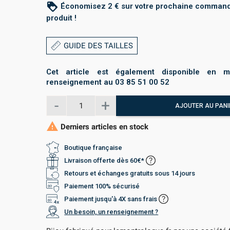
loyalty
Économisez 2 € sur votre prochaine command
produit !
GUIDE DES TAILLES
Cet article est également disponible en m
renseignement au 03 85 51 00 52
AJOUTER AU PANI

Derniers articles en stock
Boutique française
Livraison offerte dès 60€*
Retours et échanges gratuits sous 14 jours
Paiement 100% sécurisé
Paiement jusqu'à 4X sans frais
Un besoin, un renseignement ?