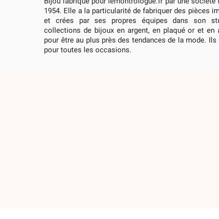
Bijou fabriqué pour lemontrologue.fr par une société
1954. Elle a la particularité de fabriquer des pièces 
et crées par ses propres équipes dans son stu
collections de bijoux en argent, en plaqué or et en
pour être au plus près des tendances de la mode. Ils
pour toutes les occasions.