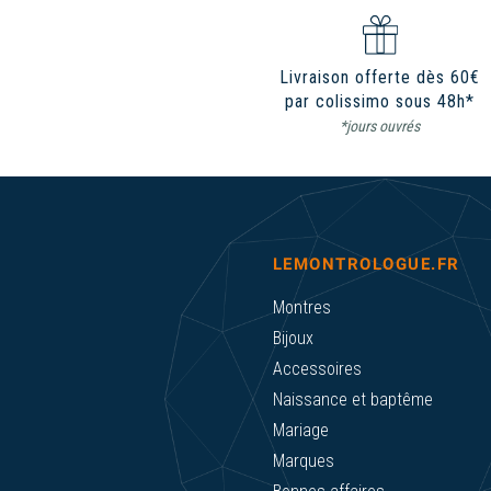
Livraison offerte dès 60€
par colissimo sous 48h*
*jours ouvrés
LEMONTROLOGUE.FR
Montres
Bijoux
Accessoires
Naissance et baptême
Mariage
Marques