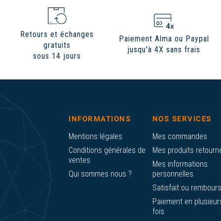
Retours et échanges
Paiement Alma ou Paypal
gratuits
jusqu'à 4X sans frais
sous 14 jours
INFORMATIONS
NOS SERVICES
Mentions légales
Mes commandes
Conditions générales de
Mes produits retourn
ventes
Mes informations
Qui sommes nous ?
personnelles
Satisfait ou rembour
Paiement en plusieur
fois