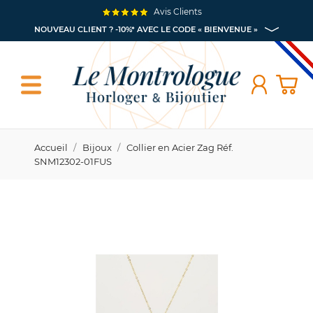
Avis Clients
NOUVEAU CLIENT ? -10%* AVEC LE CODE « BIENVENUE »
Accueil
Bijoux
Collier en Acier Zag Réf.
SNM12302-01FUS