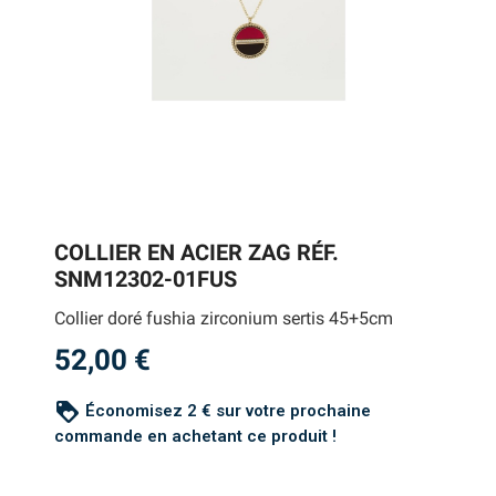
COLLIER EN ACIER ZAG RÉF.
SNM12302-01FUS
Collier doré fushia zirconium sertis 45+5cm
52,00 €
loyalty
Économisez 2 € sur votre prochaine
commande en achetant ce produit !