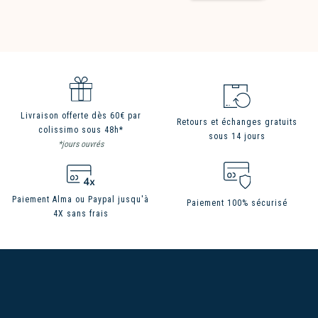
Livraison offerte dès 60€ par
Retours et échanges gratuits
colissimo sous 48h*
sous 14 jours
*jours ouvrés
Paiement Alma ou Paypal jusqu'à
Paiement 100% sécurisé
4X sans frais