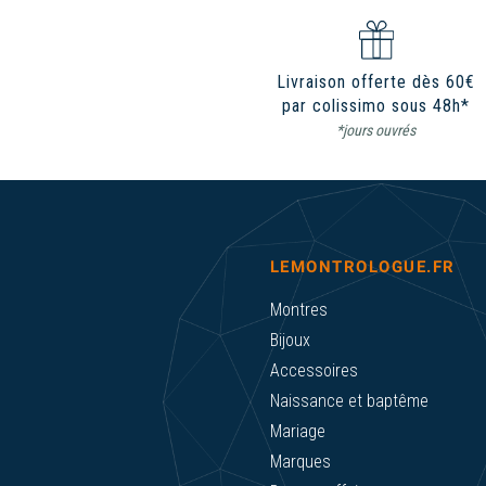
Livraison offerte dès 60€
par colissimo sous 48h*
*jours ouvrés
LEMONTROLOGUE.FR
Montres
Bijoux
Accessoires
Naissance et baptême
Mariage
Marques