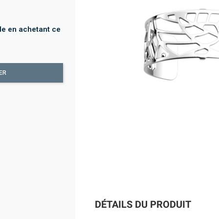
e en achetant ce
ER
DÉTAILS DU PRODUIT