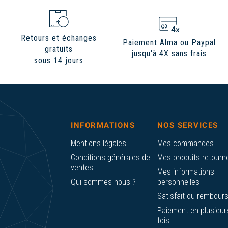
Retours et échanges
Paiement Alma ou Paypal
gratuits
jusqu'à 4X sans frais
sous 14 jours
INFORMATIONS
NOS SERVICES
Mentions légales
Mes commandes
Conditions générales de
Mes produits retourn
ventes
Mes informations
Qui sommes nous ?
personnelles
Satisfait ou rembour
Paiement en plusieur
fois