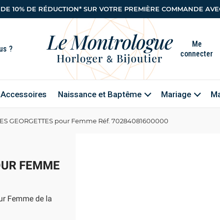
 DE 10% DE RÉDUCTION* SUR VOTRE PREMIÈRE COMMANDE AVEC
Me
connecter
Accessoires
Naissance et Baptême
Mariage
Ma
 LES GEORGETTES pour Femme Réf. 70284081600000
OUR FEMME
ur Femme de la