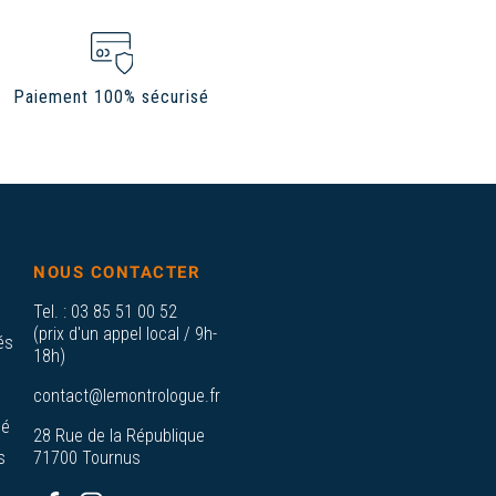
Paiement 100% sécurisé
NOUS CONTACTER
Tel. :
03 85 51 00 52
(prix d'un appel local / 9h-
és
18h)
contact@lemontrologue.fr
sé
28 Rue de la République
s
71700 Tournus