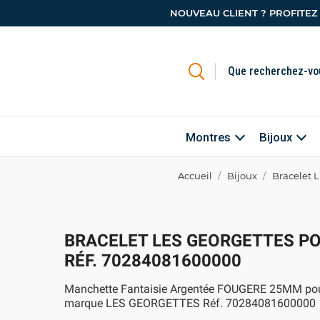
NOUVEAU CLIENT ? PROFITEZ
Montres
Bijoux
Accueil
Bijoux
Bracelet
BRACELET LES GEORGETTES P
RÉF. 70284081600000
Manchette Fantaisie Argentée FOUGERE 25MM po
marque LES GEORGETTES Réf. 70284081600000