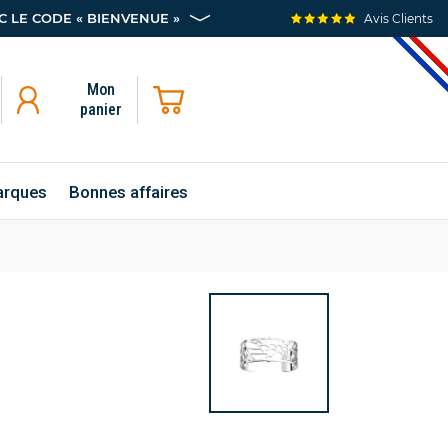
 LE CODE « BIENVENUE »
Avis Clients
Mon
panier
rques
Bonnes affaires