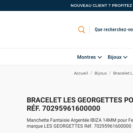
NOUVEAU CLIENT ? PROFITEZ
Montres
Bijoux
Accueil
Bijoux
Bracelet
BRACELET LES GEORGETTES P
RÉF. 70295961600000
Manchette Fantaisie Argentée IBIZA 14MM pour F
marque LES GEORGETTES Réf. 70295961600000