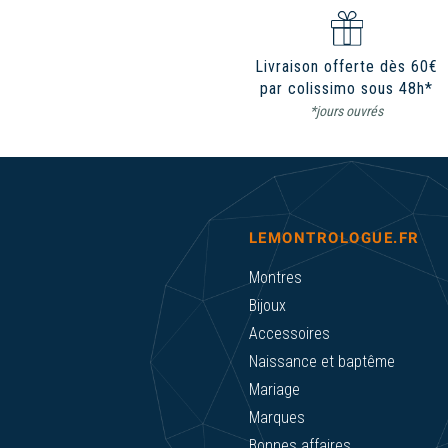
Livraison offerte dès 60€
par colissimo sous 48h*
*jours ouvrés
LEMONTROLOGUE.FR
Montres
Bijoux
Accessoires
Naissance et baptême
Mariage
Marques
Bonnes affaires