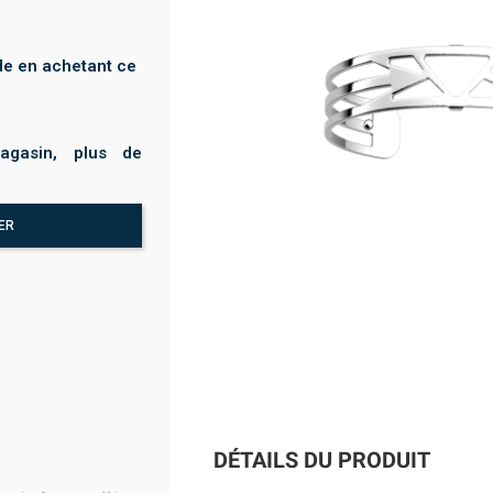
e en achetant ce
agasin, plus de
ER
DÉTAILS DU PRODUIT