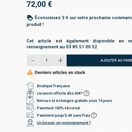
72,00 €
loyalty
Économisez 3 € sur votre prochaine command
produit !
Cet article est également disponible en m
renseignement au 03 85 51 00 52
AJOUTER AU PANI

Derniers articles en stock
Boutique française
Livraison offerte dès 60€*
Retours et échanges gratuits sous 14 jours
Paiement 100% sécurisé
Paiement jusqu'à 4X sans frais
Un besoin, un renseignement ?