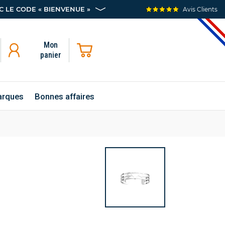
 LE CODE « BIENVENUE »
Avis Clients
Mon
panier
rques
Bonnes affaires