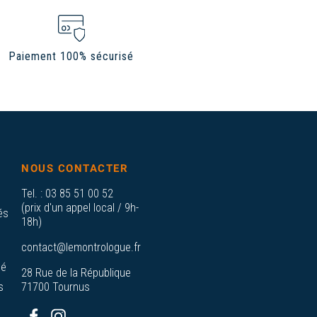
Paiement 100% sécurisé
NOUS CONTACTER
Tel. :
03 85 51 00 52
(prix d'un appel local / 9h-
és
18h)
contact@lemontrologue.fr
sé
28 Rue de la République
s
71700 Tournus