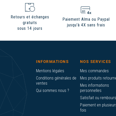
Retours et échanges
Paiement Alma ou Paypal
gratuits
jusqu'à 4X sans frais
sous 14 jours
INFORMATIONS
NOS SERVICES
Mentions légales
Mes commandes
Conditions générales de
Mes produits retourn
ventes
Mes informations
Qui sommes nous ?
personnelles
Satisfait ou rembour
Paiement en plusieur
fois