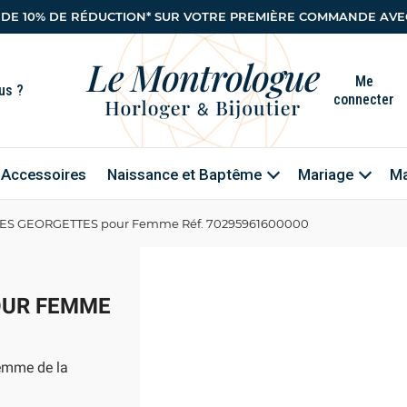
 DE 10% DE RÉDUCTION* SUR VOTRE PREMIÈRE COMMANDE AVEC
Me
connecter
Accessoires
Naissance et Baptême
Mariage
Ma
 LES GEORGETTES pour Femme Réf. 70295961600000
OUR FEMME
emme de la