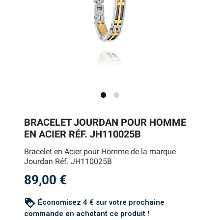
BRACELET JOURDAN POUR HOMME
EN ACIER RÉF. JH110025B
Bracelet en Acier pour Homme de la marque
Jourdan Réf. JH110025B
89,00 €
loyalty
Économisez 4 € sur votre prochaine
commande en achetant ce produit !