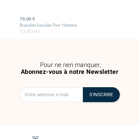
Prix
79,00 €
Bracelet Jourdan Pour Homme...
AJOUTER AU PANIER
JOURDAN
Pour ne rien manquer,
Abonnez-vous à notre Newsletter