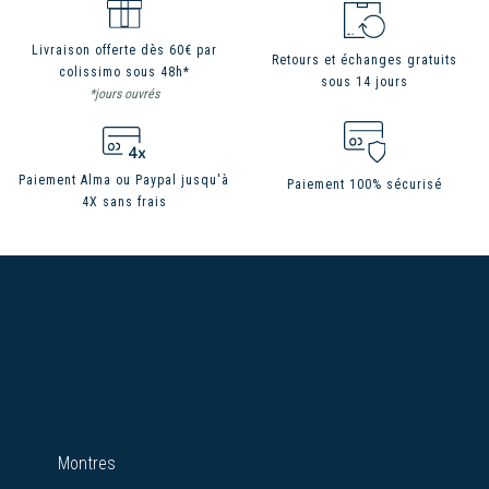
Livraison offerte dès 60€ par
Retours et échanges gratuits
colissimo sous 48h*
sous 14 jours
*jours ouvrés
Paiement Alma ou Paypal jusqu'à
Paiement 100% sécurisé
4X sans frais
Montres