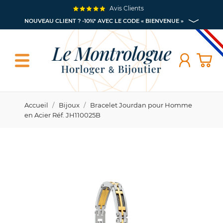
Avis Clients
NOUVEAU CLIENT ? -10%* AVEC LE CODE « BIENVENUE »
Accueil
Bijoux
Bracelet Jourdan pour Homme
en Acier Réf. JH110025B