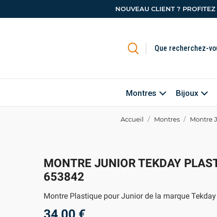
NOUVEAU CLIENT ? PROFITEZ
Montres
Bijoux
Accueil
Montres
Montre J
MONTRE JUNIOR TEKDAY PLAST
653842
Montre Plastique pour Junior de la marque Tekday
34,00 €