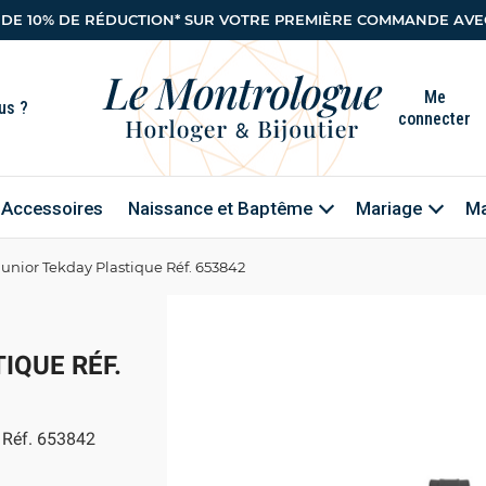
 DE 10% DE RÉDUCTION* SUR VOTRE PREMIÈRE COMMANDE AVEC
Me
connecter
Accessoires
Naissance et Baptême
Mariage
Ma
unior Tekday Plastique Réf. 653842
IQUE RÉF.
 Réf. 653842