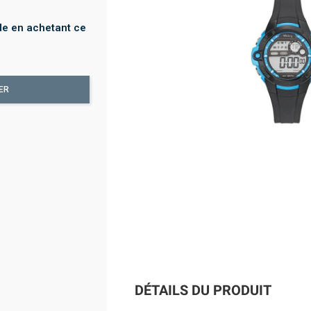
e en achetant ce
ER
DÉTAILS DU PRODUIT