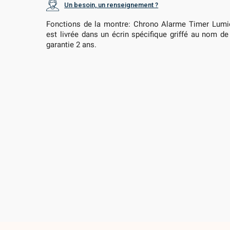
Un besoin, un renseignement ?
Fonctions de la montre: Chrono Alarme Timer Lum
est livrée dans un écrin spécifique griffé au nom d
garantie 2 ans.