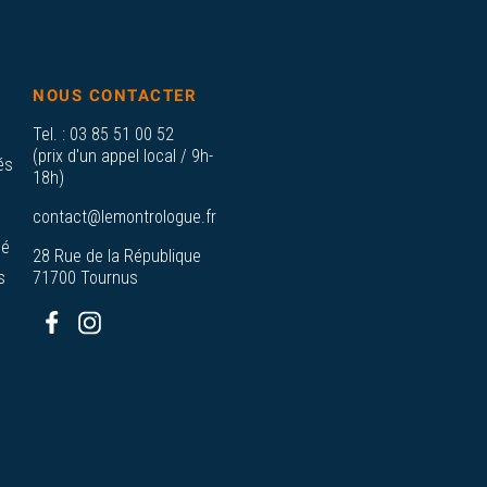
NOUS CONTACTER
Tel. :
03 85 51 00 52
(prix d'un appel local / 9h-
és
18h)
contact@lemontrologue.fr
sé
28 Rue de la République
s
71700 Tournus