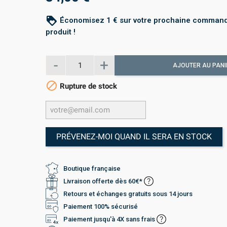
loyalty
Économisez 1 € sur votre prochaine command
produit !
AJOUTER AU PANI

Rupture de stock
PRÉVENEZ-MOI QUAND IL SERA EN STOCK
Boutique française
Livraison offerte dès 60€*
Retours et échanges gratuits sous 14 jours
Paiement 100% sécurisé
Paiement jusqu'à 4X sans frais