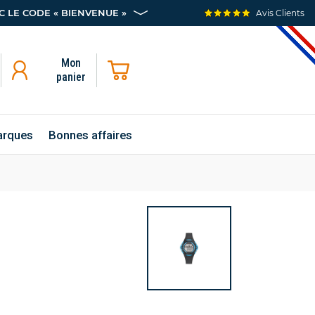
 LE CODE « BIENVENUE »
Avis Clients
Mon
panier
rques
Bonnes affaires