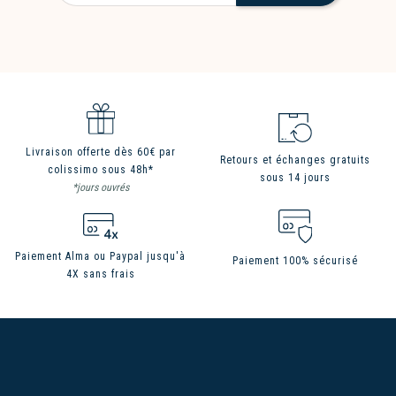
Livraison offerte dès 60€ par
Retours et échanges gratuits
colissimo sous 48h*
sous 14 jours
*jours ouvrés
Paiement Alma ou Paypal jusqu'à
Paiement 100% sécurisé
4X sans frais