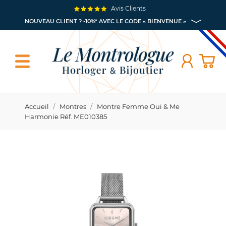
Avis Clients
NOUVEAU CLIENT ? -10%* AVEC LE CODE « BIENVENUE »
Accueil
Montres
Montre Femme Oui & Me
Harmonie Réf. ME010385