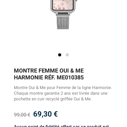
MONTRE FEMME OUI & ME
HARMONIE RÉF. ME010385
Montre Oui & Me pour Femme de la ligne Harmonie.
Chaque montre garantie 2 ans est livrée dans une
pochette en cuir recyclé griffée Oui & Me.
69,30 €
99,00 €
Aucun point de fidélité offert car ce produit est