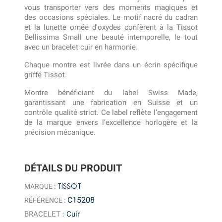
vous transporter vers des moments magiques et
des occasions spéciales. Le motif nacré du cadran
et la lunette ornée d'oxydes confèrent à la Tissot
Bellissima Small une beauté intemporelle, le tout
avec un bracelet cuir en harmonie.
Chaque montre est livrée dans un écrin spécifique
griffé Tissot.
Montre bénéficiant du label Swiss Made,
garantissant une fabrication en Suisse et un
contrôle qualité strict. Ce label reflète l’engagement
de la marque envers l’excellence horlogère et la
précision mécanique.
DÉTAILS DU PRODUIT
TISSOT
MARQUE :
C15208
RÉFÉRENCE :
BRACELET
:
Cuir