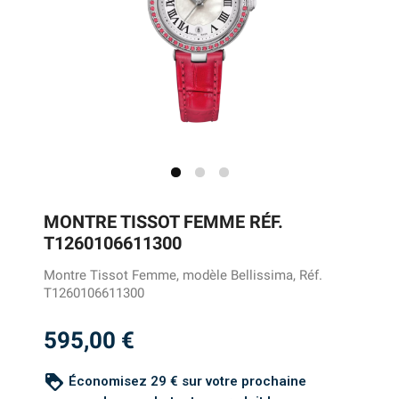
MONTRE TISSOT FEMME RÉF.
T1260106611300
Montre Tissot Femme, modèle Bellissima, Réf.
T1260106611300
595,00 €
loyalty
Économisez 29 € sur votre prochaine