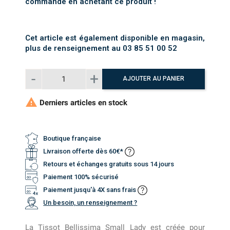
commande en achetant ce produit !
Cet article est également disponible en magasin,
plus de renseignement au 03 85 51 00 52
AJOUTER AU PANIER

Derniers articles en stock
Boutique française
Livraison offerte dès 60€*
Retours et échanges gratuits sous 14 jours
Paiement 100% sécurisé
Paiement jusqu'à 4X sans frais
Un besoin, un renseignement ?
La Tissot Bellissima Small Lady est créée pour