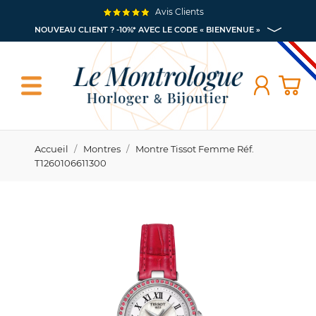
Avis Clients
NOUVEAU CLIENT ? -10%* AVEC LE CODE « BIENVENUE »
Accueil
Montres
Montre Tissot Femme Réf.
T1260106611300