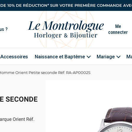
 DE 10% DE RÉDUCTION* SUR VOTRE PREMIÈRE COMMANDE AVEC
Me
connecter
Accessoires
Naissance et Baptême
Mariage
Ma
Homme Orient Petite seconde Réf. RA-AP0002S
E SECONDE
rque Orient Réf.