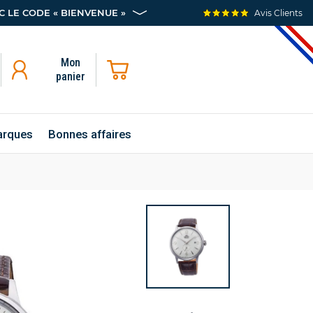
 LE CODE « BIENVENUE »
Avis Clients
Mon
panier
rques
Bonnes affaires