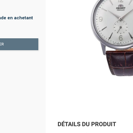
nde en achetant
ER
DÉTAILS DU PRODUIT