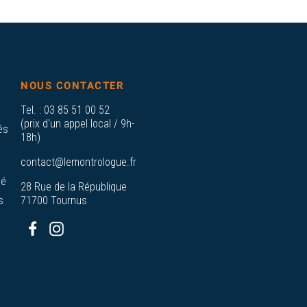
NOUS CONTACTER
Tel. :
03 85 51 00 52
(prix d'un appel local / 9h-
és
18h)
contact@lemontrologue.fr
sé
28 Rue de la République
s
71700 Tournus