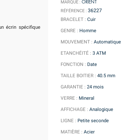
ORIENT
MARQUE :
36227
RÉFÉRENCE :
BRACELET
:
Cuir
n écrin spécifique
GENRE
:
Homme
MOUVEMENT
:
Automatique
ETANCHÉITÉ
:
3 ATM
FONCTION
:
Date
TAILLE BOITIER
:
40.5 mm
GARANTIE
:
24 mois
VERRE
:
Mineral
AFFICHAGE
:
Analogique
LIGNE
:
Petite seconde
MATIÈRE
:
Acier