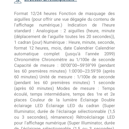
Format 12/24 heures Fonction de masquage des
aiguilles (pour offrir une vue dégagée du contenu de
l'affichage numérique.) Indication de l'heure
standard : Analogique : 2 aiguilles (heure, minute
(déplacement de l'aiguille toutes les 20 secondes)),
1 cadran (jour) Numérique : Heure, minute, seconde,
format 12 heures, mois, date Calendrier Calendrier
automatique complet (jusqu'à l'année 2099)
Chronomètre Chronomètre au 1/100e de seconde
Capacité de mesure : 00'00''00~59'59''99 (pendant
les 60 premières minutes) 1:00'00~23:59'59 (après
60 minutes) Unité de mesure : 1/100e de seconde
(pendant les 60 premières minutes) 1 seconde
(après 60 minutes) Modes de mesure : Temps
écoulé, temps intermédiaire, temps des 1re et 2e
places Couleur de la lumière Éclairage Double
éclairage LED Éclairage LED du cadran (Super
Illuminator, durée de l'éclairage sélectionnable (1,5
ou 3 secondes), rémanence) Rétroéclairage LED
pour l'affichage numérique (Super Illuminator, durée
de l'éclairage sélectionnable (1,5 ou 3 secondes),