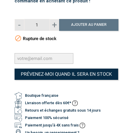
commande en achetant ce produit !
AJOUTER AU PANIER

Rupture de stock
PRÉVENEZ-MOI QUAND IL SERA EN STOCK
Boutique française
Livraison offerte dès 60€*
Retours et échanges gratuits sous 14 jours
Paiement 100% sécurisé
Paiement jusqu'à 4X sans frais
Un besoin, un renseignement ?