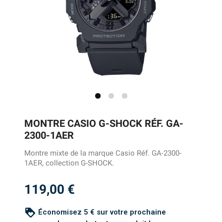
MONTRE CASIO G-SHOCK RÉF. GA-
2300-1AER
Montre mixte de la marque Casio Réf. GA-2300-
1AER, collection G-SHOCK.
119,00 €
loyalty
Économisez 5 € sur votre prochaine