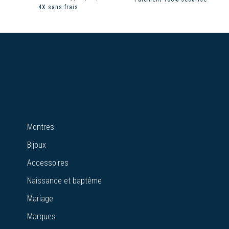
4X sans frais
Montres
Bijoux
Accessoires
Naissance et baptême
Mariage
Marques