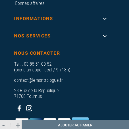
Bonnes affaires

INFORMATIONS

NOS SERVICES
NOUS CONTACTER
Tel. :
03 85 51 00 52
(prix d'un appel local / 9h-18h)
contact@lemontrologue.fr
28 Rue de la République
71700 Tournus
AJOUTER AU PANIER