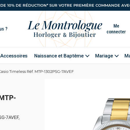
 DE 10% DE RÉDUCTION* SUR VOTRE PREMIÈRE COMMANDE AVEC
Me
connecter
Accessoires
Naissance et Baptême
Mariage
Ma
Casio Timeless Réf. MTP-1302PSG-7AVEF
 MTP-
SG-7AVEF,