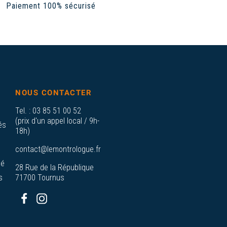
Paiement 100% sécurisé
NOUS CONTACTER
Tel. :
03 85 51 00 52
(prix d'un appel local / 9h-
és
18h)
contact@lemontrologue.fr
sé
28 Rue de la République
s
71700 Tournus