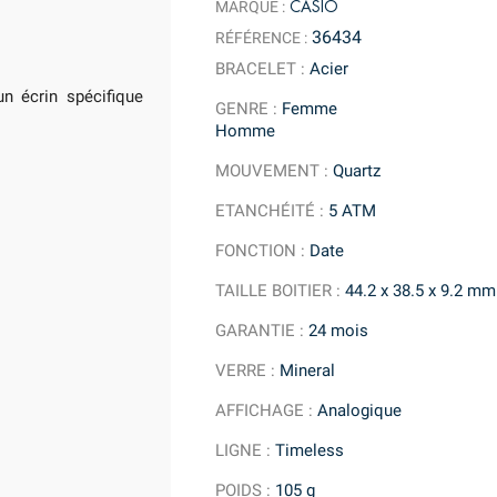
CASIO
MARQUE :
36434
RÉFÉRENCE :
BRACELET
:
Acier
n écrin spécifique
GENRE
:
Femme
Homme
MOUVEMENT
:
Quartz
ETANCHÉITÉ
:
5 ATM
FONCTION
:
Date
TAILLE BOITIER
:
44.2 x 38.5 x 9.2 mm
GARANTIE
:
24 mois
VERRE
:
Mineral
AFFICHAGE
:
Analogique
LIGNE
:
Timeless
POIDS
:
105 g