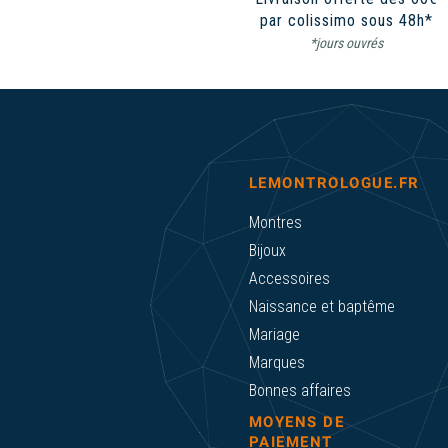
par colissimo sous 48h*
*jours ouvrés
LEMONTROLOGUE.FR
Montres
Bijoux
Accessoires
Naissance et baptême
Mariage
Marques
Bonnes affaires
MOYENS DE
PAIEMENT