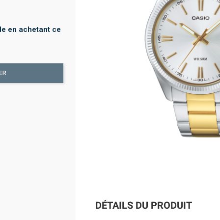
e en achetant ce
ER
DÉTAILS DU PRODUIT