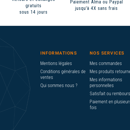
Paiement Alma ou Paypal
gratuits
jusqu'à 4X sans frais
sous 14 jours
INFORMATIONS
NOS SERVICES
Mentions légales
Mes commandes
Conditions générales de
Mes produits retourn
ventes
Mes informations
Qui sommes nous ?
personnelles
Satisfait ou rembour
Paiement en plusieur
fois