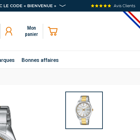
 LE CODE « BIENVENUE »
Avis Clients
Mon
panier
rques
Bonnes affaires