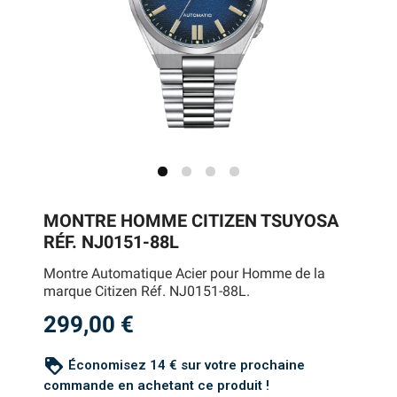
MONTRE HOMME CITIZEN TSUYOSA
RÉF. NJ0151-88L
Montre Automatique Acier pour Homme de la
marque Citizen Réf. NJ0151-88L.
299,00 €
loyalty
Économisez 14 € sur votre prochaine
commande en achetant ce produit !