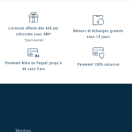
Livraison offerte dès 60€ par
Retours et échanges gratuits
colissimo sous 48h*
sous 14 jours
*jours ouvrés
Paiement Alma ou Paypal jusqu'à
Paiement 100% sécurisé
4X sans frais
Montres