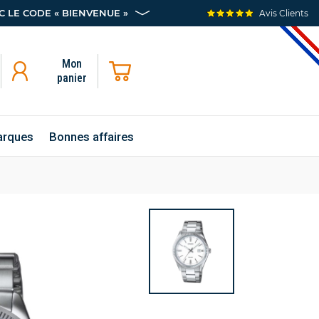
 LE CODE « BIENVENUE »
Avis Clients
Mon
panier
rques
Bonnes affaires