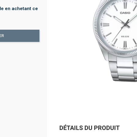
e en achetant ce
ER
DÉTAILS DU PRODUIT