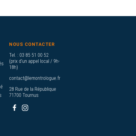
NOUS CONTACTER
Tel. :
03 85 51 00 52
(prix d'un appel local / 9h-
és
18h)
contact@lemontrologue.fr
sé
28 Rue de la République
s
71700 Tournus