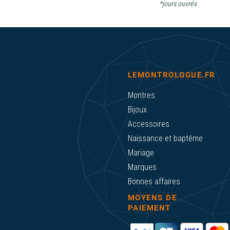
*jours ouvrés
LEMONTROLOGUE.FR
Montres
Bijoux
Accessoires
Naissance et baptême
Mariage
Marques
Bonnes affaires
MOYENS DE
PAIEMENT