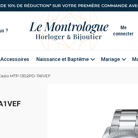
 DE 10% DE RÉDUCTION* SUR VOTRE PREMIÈRE COMMANDE AVEC
Me
connecter
Accessoires
Naissance et Baptême
Mariage
Ma
Casio MTP-1302PD-7A1VEF
A1VEF