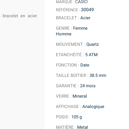
CASIO
MARQUE :
30049
RÉFÉRENCE :
 bracelet en acier
BRACELET
:
Acier
GENRE
:
Femme
Homme
MOUVEMENT
:
Quartz
ETANCHÉITÉ
:
5 ATM
FONCTION
:
Date
TAILLE BOITIER
:
38.5 mm
GARANTIE
:
24 mois
VERRE
:
Mineral
AFFICHAGE
:
Analogique
POIDS
:
105 g
MATIÈRE
:
Metal