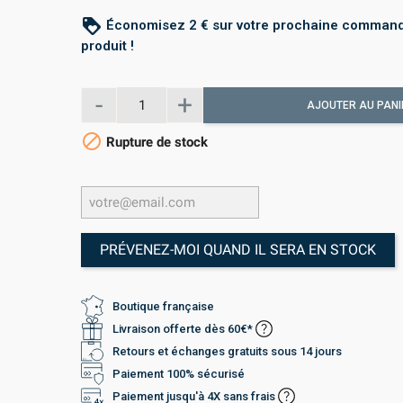
loyalty
Économisez 2 € sur votre prochaine command
produit !
AJOUTER AU PANI

Rupture de stock
PRÉVENEZ-MOI QUAND IL SERA EN STOCK
Boutique française
Livraison offerte dès 60€*
Retours et échanges gratuits sous 14 jours
Paiement 100% sécurisé
Paiement jusqu'à 4X sans frais