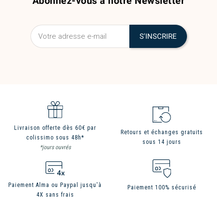
Abonnez-vous à notre Newsletter
Livraison offerte dès 60€ par
Retours et échanges gratuits
colissimo sous 48h*
sous 14 jours
*jours ouvrés
Paiement Alma ou Paypal jusqu'à
Paiement 100% sécurisé
4X sans frais