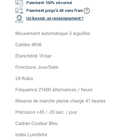
Paiement 100% sécurisé
Paiement jusqu'à 4X sans frais
Un besoin, un renseignement ?
Mouvement automatique 3 aiguilles
Calibre 4R36
Étanchéité 10 bar
Fonctions Jour/Date
24 Rubis
Fréquence 21600 alternances / heure
Réserve de marche pleine charge 41 heures
Précision +45 / -35 sec. / jour
Cadran Couleur Bleu
Index Lumibrite