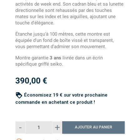
activités de week end. Son cadran bleu et sa lunette
directionnelle sont rehaussés par des touches
mates sur les index et les aiguilles, ajoutant une
touche d'élégance.
Étanche jusqu'à 100 mètres, cette montre est
équipée d'un fond de boîte vissé et transparent,
vous permettant d'admirer son mouvement.
Montre garantie
3 ans
livrée dans un écrin
spécifique griffé seiko.
390,00 €
loyalty
Économisez 19 € sur votre prochaine
commande en achetant ce produit !
AJOUTER AU PANIER