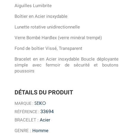
Aiguilles Lumibrite
Boîtier en Acier inoxydable
Lunette rotative unidirectionnelle
Verre Bombé Hardlex (verre minéral trempé)
Fond de boîtier Vissé, Transparent
Bracelet en en Acier inoxydable Boucle déployante
simple avec fermoir de sécurité et boutons
poussoirs
DÉTAILS DU PRODUIT
SEIKO
MARQUE :
33694
RÉFÉRENCE :
BRACELET
:
Acier
GENRE
:
Homme